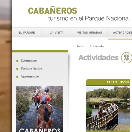
el parque
la visita
visitas guiadas
actividade
Inicio
::
Actividades
Ecoturismo
Turismo Activo
Agroturismo
ECOTURISMO