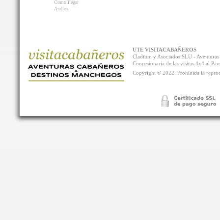
Como llegar
Audios
UTE VISITACABAÑEROS
Cladium y Asociados SLU - Aventur
Concesionaria de las visitas 4x4 al P
Copyright © 2022. Prohibida la reprodu