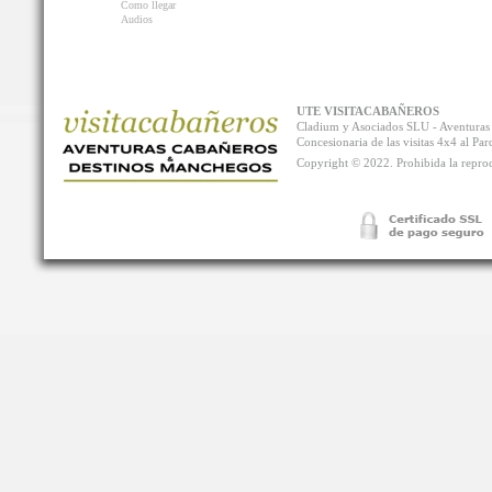
Como llegar
Audios
UTE VISITACABAÑEROS
Cladium y Asociados SLU - Aventur
Concesionaria de las visitas 4x4 al P
Copyright © 2022. Prohibida la reprodu