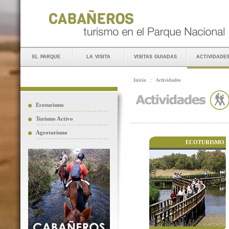
el parque
la visita
visitas guiadas
actividade
Inicio
::
Actividades
Ecoturismo
Turismo Activo
Agroturismo
ECOTURISMO