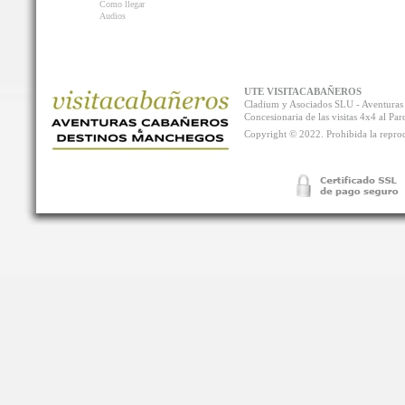
Como llegar
Audios
UTE VISITACABAÑEROS
Cladium y Asociados SLU - Aventur
Concesionaria de las visitas 4x4 al P
Copyright © 2022. Prohibida la reprodu