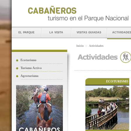
el parque
la visita
visitas guiadas
actividade
Inicio
::
Actividades
Ecoturismo
Turismo Activo
Agroturismo
ECOTURISMO