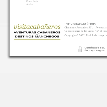
Como llegar
Audios
UTE VISITACABAÑEROS
Cladium y Asociados SLU - Aventur
Concesionaria de las visitas 4x4 al P
Copyright © 2022. Prohibida la reprodu