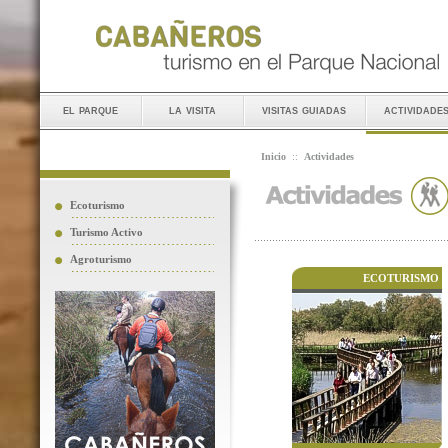
el parque
la visita
visitas guiadas
actividade
Inicio
::
Actividades
Ecoturismo
Turismo Activo
Agroturismo
ECOTURISMO