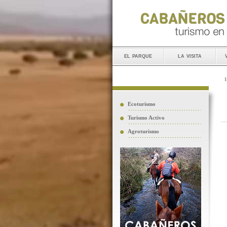
el parque
la visita
I
Ecoturismo
Turismo Activo
Agroturismo