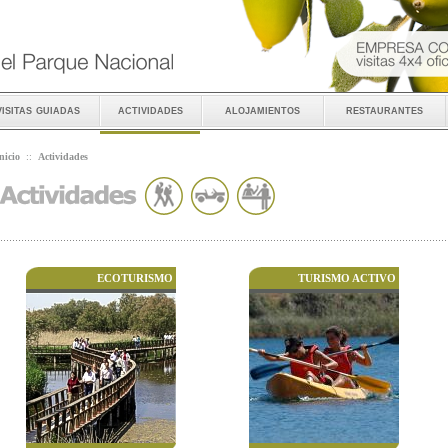
visitas guiadas
actividades
alojamientos
restaurantes
nicio
::
Actividades
ECOTURISMO
TURISMO ACTIVO