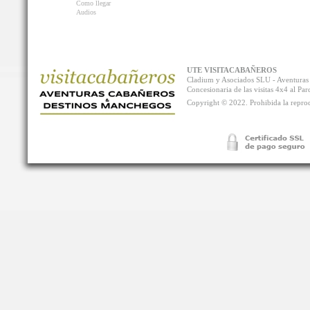
Como llegar
Audios
UTE VISITACABAÑEROS
Cladium y Asociados SLU - Aventur
Concesionaria de las visitas 4x4 al P
Copyright © 2022. Prohibida la reprodu