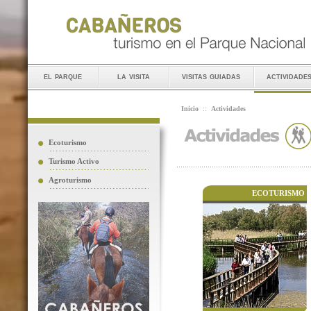
el parque
la visita
visitas guiadas
actividade
Inicio
::
Actividades
Ecoturismo
Turismo Activo
Agroturismo
ECOTURISMO