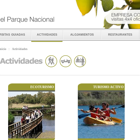
visitas guiadas
actividades
alojamientos
restaurantes
nicio
::
Actividades
ECOTURISMO
TURISMO ACTIVO