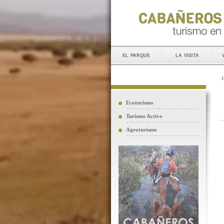
el parque
la visita
I
Ecoturismo
Turismo Activo
Agroturismo