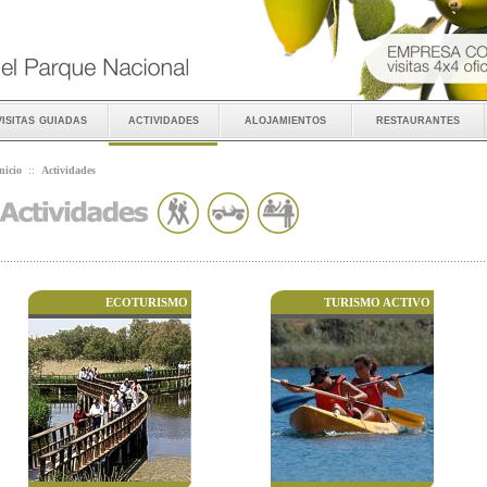
visitas guiadas
actividades
alojamientos
restaurantes
nicio
::
Actividades
ECOTURISMO
TURISMO ACTIVO