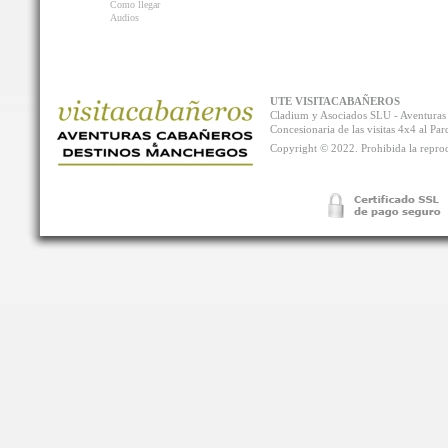
Como llegar
Audios
UTE VISITACABAÑEROS
Cladium y Asociados SLU - Aventur
Concesionaria de las visitas 4x4 al P
Copyright © 2022. Prohibida la reprodu