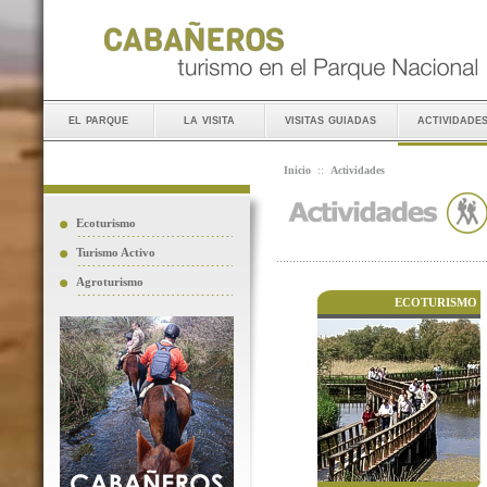
el parque
la visita
visitas guiadas
actividade
Inicio
::
Actividades
Ecoturismo
Turismo Activo
Agroturismo
ECOTURISMO