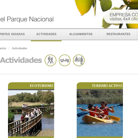
visitas guiadas
actividades
alojamientos
restaurantes
nicio
::
Actividades
ECOTURISMO
TURISMO ACTIVO