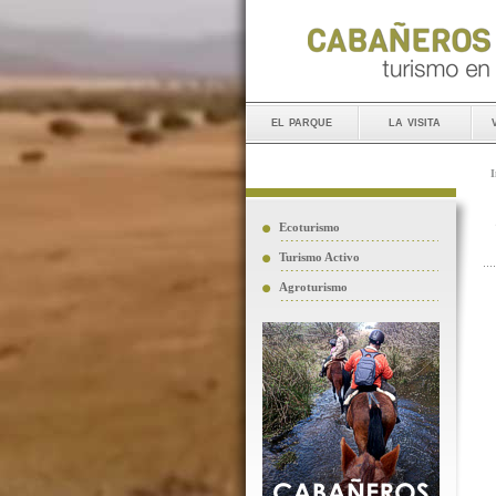
el parque
la visita
I
Ecoturismo
Turismo Activo
Agroturismo