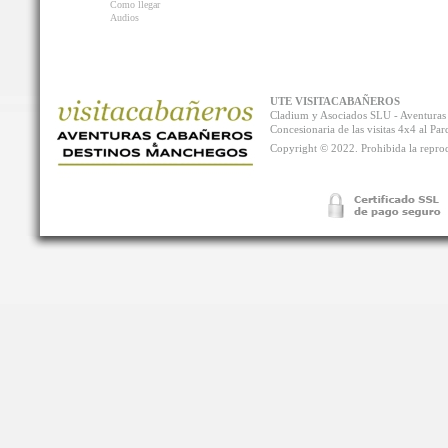
Como llegar
Audios
UTE VISITACABAÑEROS
Cladium y Asociados SLU - Aventur
Concesionaria de las visitas 4x4 al P
Copyright © 2022. Prohibida la reprodu