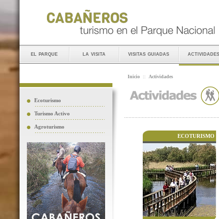
el parque
la visita
visitas guiadas
actividade
Inicio
::
Actividades
Ecoturismo
Turismo Activo
Agroturismo
ECOTURISMO