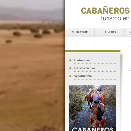
el parque
la visita
I
Ecoturismo
Turismo Activo
Agroturismo