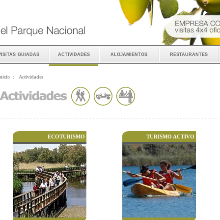
visitas guiadas
actividades
alojamientos
restaurantes
nicio
::
Actividades
ECOTURISMO
TURISMO ACTIVO