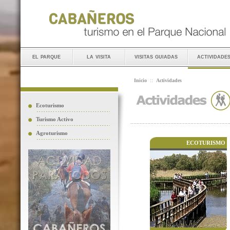
el parque
la visita
visitas guiadas
actividade
Inicio
::
Actividades
Ecoturismo
Turismo Activo
Agroturismo
ECOTURISMO