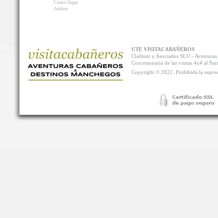
Como llegar
Audios
UTE VISITACABAÑEROS
Cladium y Asociados SLU - Aventur
Concesionaria de las visitas 4x4 al P
Copyright © 2022. Prohibida la reprodu