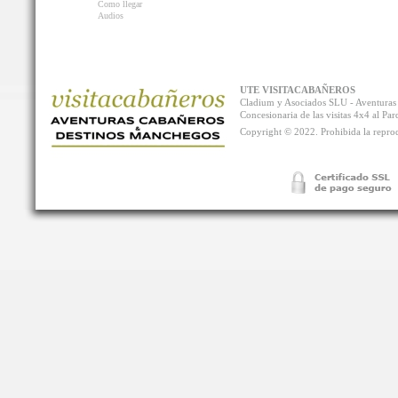
Como llegar
Audios
UTE VISITACABAÑEROS
Cladium y Asociados SLU - Aventur
Concesionaria de las visitas 4x4 al P
Copyright © 2022. Prohibida la reprodu