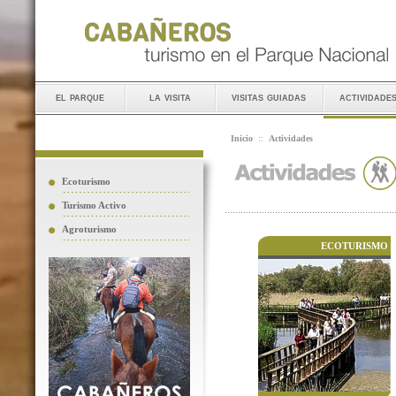
el parque
la visita
visitas guiadas
actividade
Inicio
::
Actividades
Ecoturismo
Turismo Activo
Agroturismo
ECOTURISMO