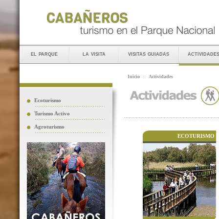
el parque
la visita
visitas guiadas
actividade
Inicio
::
Actividades
Ecoturismo
Turismo Activo
Agroturismo
ECOTURISMO