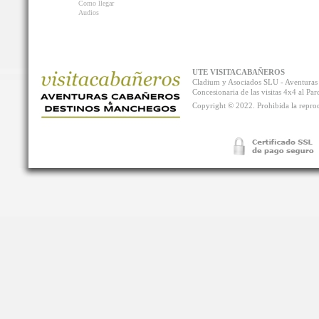
Como llegar
Audios
UTE VISITACABAÑEROS
Cladium y Asociados SLU - Aventur
Concesionaria de las visitas 4x4 al P
Copyright © 2022. Prohibida la reprodu