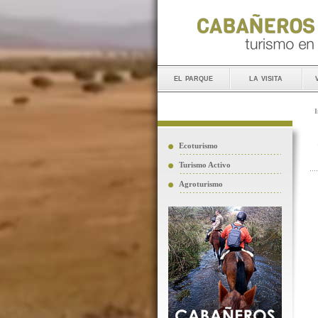
el parque
la visita
I
Ecoturismo
Turismo Activo
Agroturismo