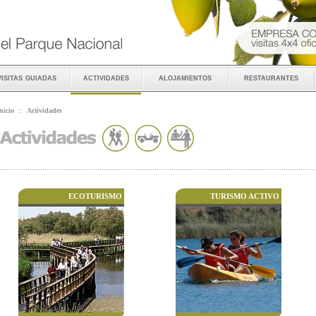
visitas guiadas
actividades
alojamientos
restaurantes
nicio
::
Actividades
ECOTURISMO
TURISMO ACTIVO