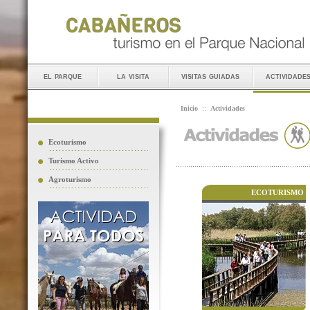
el parque
la visita
visitas guiadas
actividade
Inicio
::
Actividades
Ecoturismo
Turismo Activo
Agroturismo
ECOTURISMO