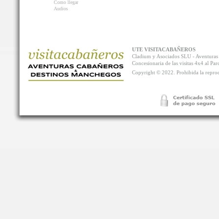
Como llegar
Audios
UTE VISITACABAÑEROS
Cladium y Asociados SLU - Aventur
Concesionaria de las visitas 4x4 al P
Copyright © 2022. Prohibida la reprodu