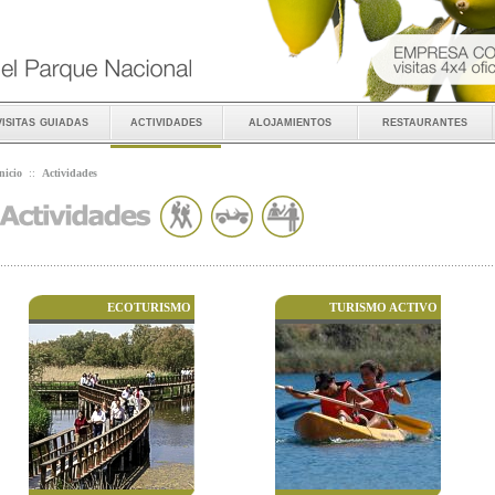
visitas guiadas
actividades
alojamientos
restaurantes
nicio
::
Actividades
ECOTURISMO
TURISMO ACTIVO