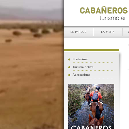
el parque
la visita
I
Ecoturismo
Turismo Activo
Agroturismo