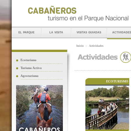
el parque
la visita
visitas guiadas
actividade
Inicio
::
Actividades
Ecoturismo
Turismo Activo
Agroturismo
ECOTURISMO