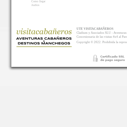
Como llegar
Audios
UTE VISITACABAÑEROS
Cladium y Asociados SLU - Aventur
Concesionaria de las visitas 4x4 al P
Copyright © 2022. Prohibida la reprodu