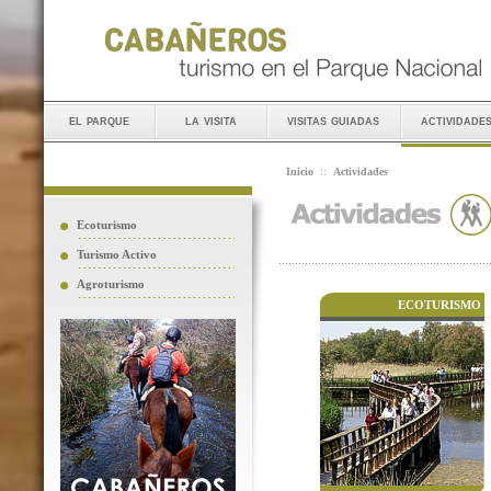
el parque
la visita
visitas guiadas
actividade
Inicio
::
Actividades
Ecoturismo
Turismo Activo
Agroturismo
ECOTURISMO