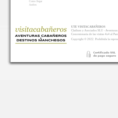
Como llegar
Audios
UTE VISITACABAÑEROS
Cladium y Asociados SLU - Aventur
Concesionaria de las visitas 4x4 al P
Copyright © 2022. Prohibida la reprodu