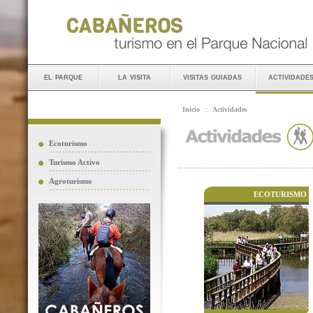
el parque
la visita
visitas guiadas
actividade
Inicio
::
Actividades
Ecoturismo
Turismo Activo
Agroturismo
ECOTURISMO