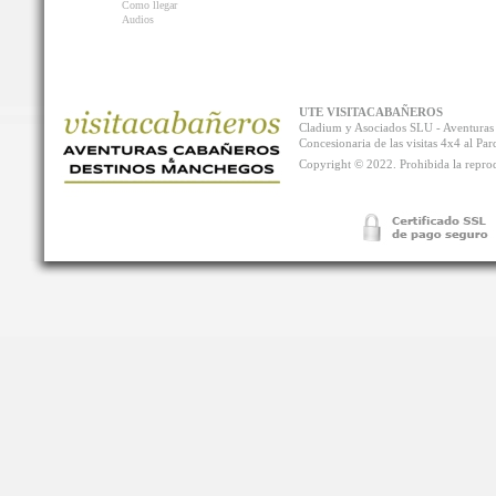
Como llegar
Audios
UTE VISITACABAÑEROS
Cladium y Asociados SLU - Aventur
Concesionaria de las visitas 4x4 al P
Copyright © 2022. Prohibida la reprodu