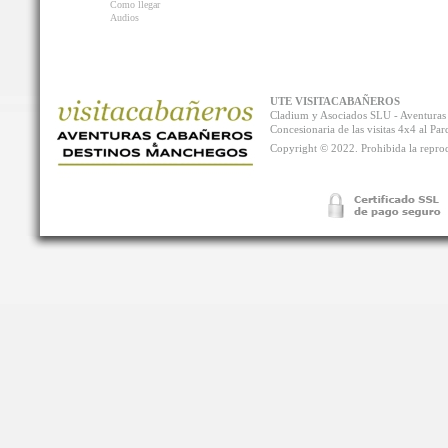
Como llegar
Audios
UTE VISITACABAÑEROS
Cladium y Asociados SLU - Aventur
Concesionaria de las visitas 4x4 al P
Copyright © 2022. Prohibida la reprodu