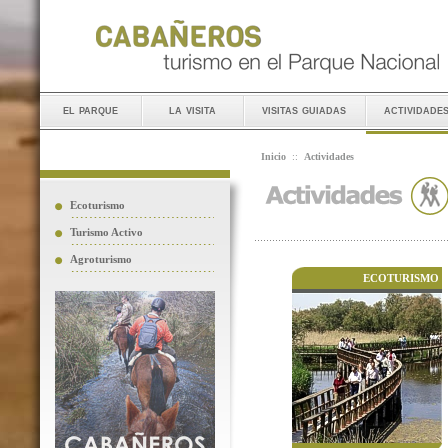
el parque
la visita
visitas guiadas
actividade
Inicio
::
Actividades
Ecoturismo
Turismo Activo
Agroturismo
ECOTURISMO