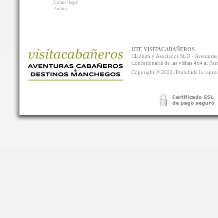
Como llegar
Audios
UTE VISITACABAÑEROS
Cladium y Asociados SLU - Aventur
Concesionaria de las visitas 4x4 al P
Copyright © 2022. Prohibida la reprodu