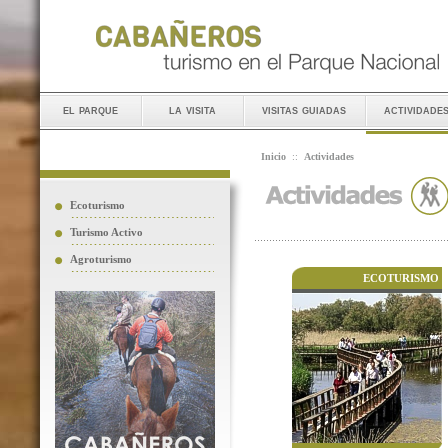
el parque
la visita
visitas guiadas
actividade
Inicio
::
Actividades
Ecoturismo
Turismo Activo
Agroturismo
ECOTURISMO