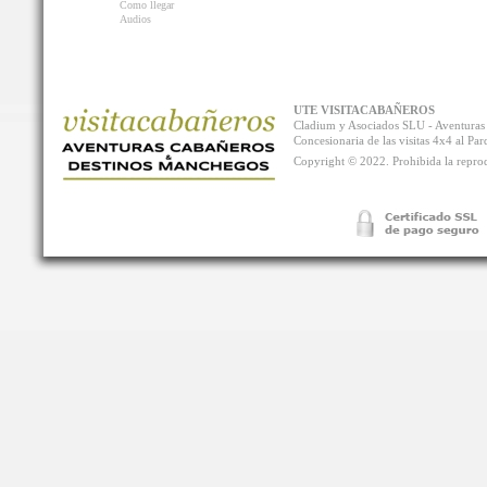
Como llegar
Audios
UTE VISITACABAÑEROS
Cladium y Asociados SLU - Aventur
Concesionaria de las visitas 4x4 al P
Copyright © 2022. Prohibida la reprodu