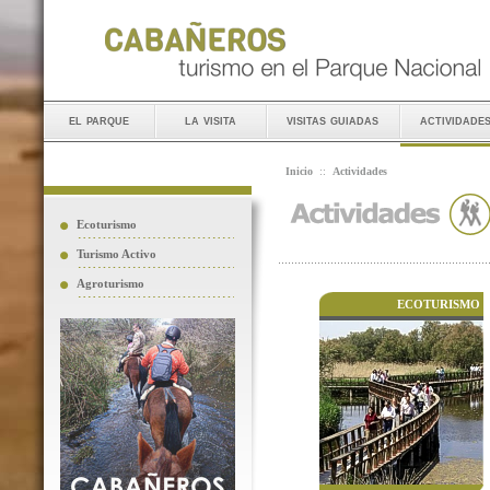
el parque
la visita
visitas guiadas
actividade
Inicio
::
Actividades
Ecoturismo
Turismo Activo
Agroturismo
ECOTURISMO