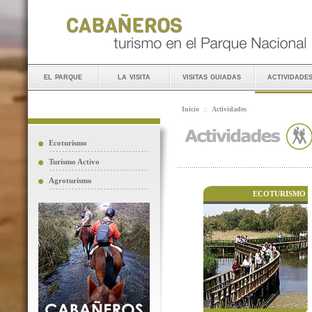
el parque
la visita
visitas guiadas
actividade
Inicio
::
Actividades
Ecoturismo
Turismo Activo
Agroturismo
ECOTURISMO