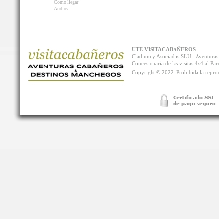
Como llegar
Audios
UTE VISITACABAÑEROS
Cladium y Asociados SLU - Aventur
Concesionaria de las visitas 4x4 al P
Copyright © 2022. Prohibida la reprodu