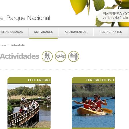
visitas guiadas
actividades
alojamientos
restaurantes
nicio
::
Actividades
ECOTURISMO
TURISMO ACTIVO