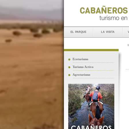
el parque
la visita
I
Ecoturismo
Turismo Activo
Agroturismo