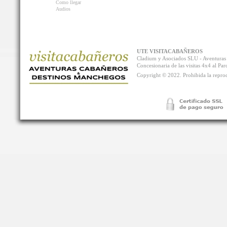
Como llegar
Audios
UTE VISITACABAÑEROS
Cladium y Asociados SLU - Aventur
Concesionaria de las visitas 4x4 al P
Copyright © 2022. Prohibida la reprodu