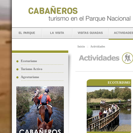
el parque
la visita
visitas guiadas
actividade
Inicio
::
Actividades
Ecoturismo
Turismo Activo
Agroturismo
ECOTURISMO