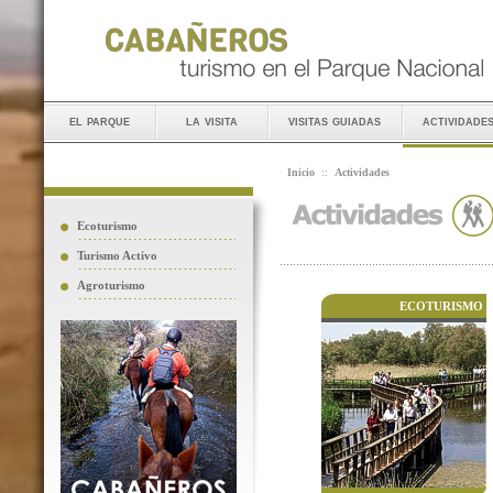
el parque
la visita
visitas guiadas
actividade
Inicio
::
Actividades
Ecoturismo
Turismo Activo
Agroturismo
ECOTURISMO