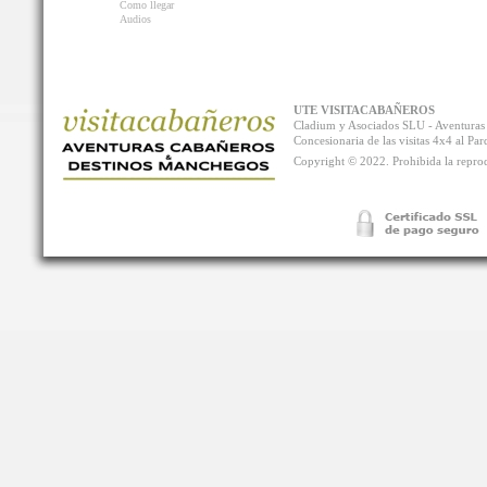
Como llegar
Audios
UTE VISITACABAÑEROS
Cladium y Asociados SLU - Aventur
Concesionaria de las visitas 4x4 al P
Copyright © 2022. Prohibida la reprodu