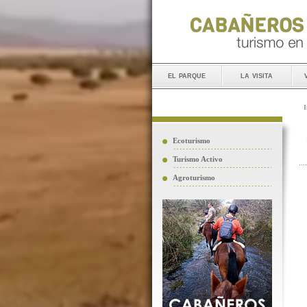
el parque
la visita
I
Ecoturismo
Turismo Activo
Agroturismo