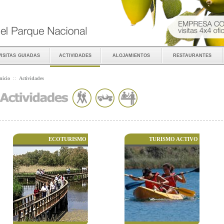
visitas guiadas
actividades
alojamientos
restaurantes
nicio
::
Actividades
ECOTURISMO
TURISMO ACTIVO