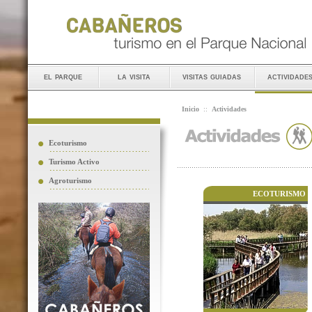
el parque
la visita
visitas guiadas
actividade
Inicio
::
Actividades
Ecoturismo
Turismo Activo
Agroturismo
ECOTURISMO