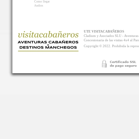
Como llegar
Audios
UTE VISITACABAÑEROS
Cladium y Asociados SLU - Aventur
Concesionaria de las visitas 4x4 al P
Copyright © 2022. Prohibida la reprodu