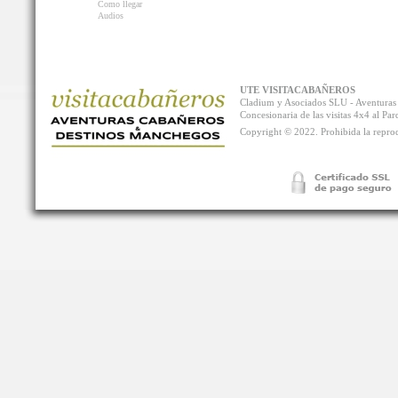
Como llegar
Audios
UTE VISITACABAÑEROS
Cladium y Asociados SLU - Aventur
Concesionaria de las visitas 4x4 al P
Copyright © 2022. Prohibida la reprodu