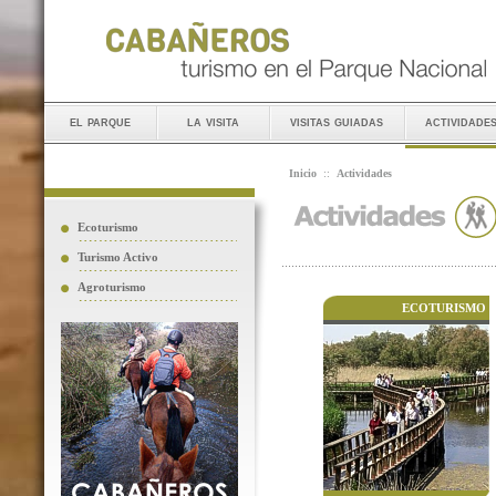
el parque
la visita
visitas guiadas
actividade
Inicio
::
Actividades
Ecoturismo
Turismo Activo
Agroturismo
ECOTURISMO