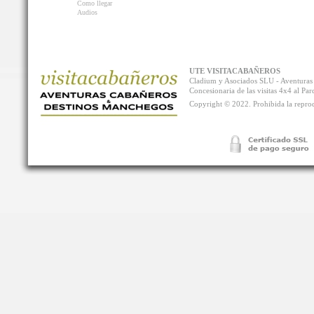
Como llegar
Audios
UTE VISITACABAÑEROS
Cladium y Asociados SLU - Aventur
Concesionaria de las visitas 4x4 al P
Copyright © 2022. Prohibida la reprodu