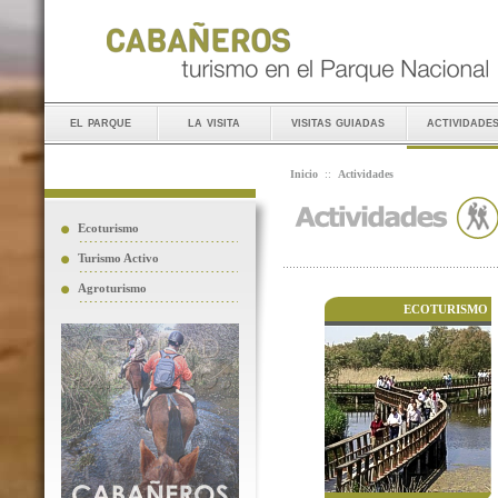
el parque
la visita
visitas guiadas
actividade
Inicio
::
Actividades
Ecoturismo
Turismo Activo
Agroturismo
ECOTURISMO