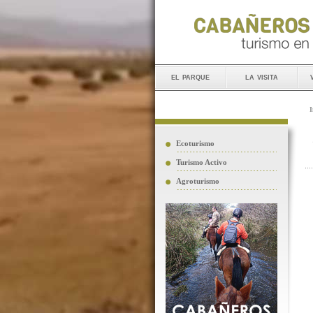
el parque
la visita
I
Ecoturismo
Turismo Activo
Agroturismo