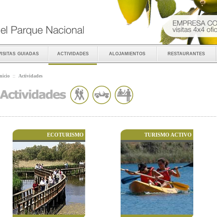
visitas guiadas
actividades
alojamientos
restaurantes
nicio
::
Actividades
ECOTURISMO
TURISMO ACTIVO