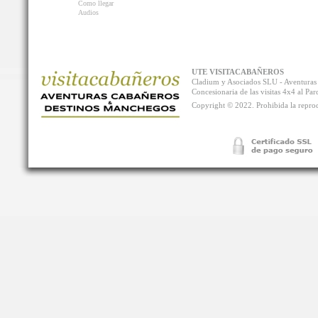
Como llegar
Audios
UTE VISITACABAÑEROS
Cladium y Asociados SLU - Aventur
Concesionaria de las visitas 4x4 al P
Copyright © 2022. Prohibida la reprodu