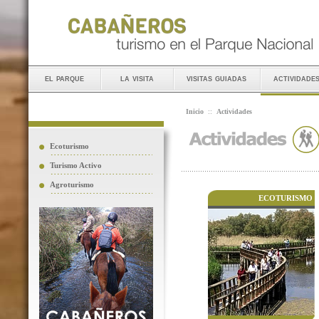
el parque
la visita
visitas guiadas
actividade
Inicio
::
Actividades
Ecoturismo
Turismo Activo
Agroturismo
ECOTURISMO