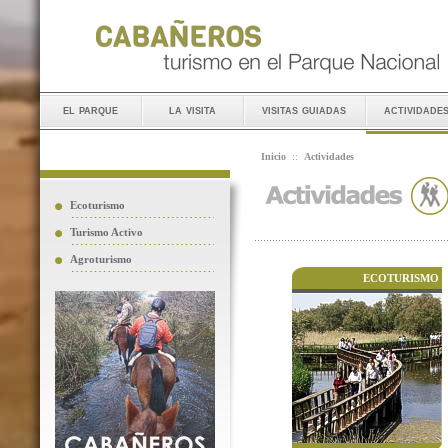
el parque
la visita
visitas guiadas
actividade
Inicio
::
Actividades
Ecoturismo
Turismo Activo
Agroturismo
ECOTURISMO