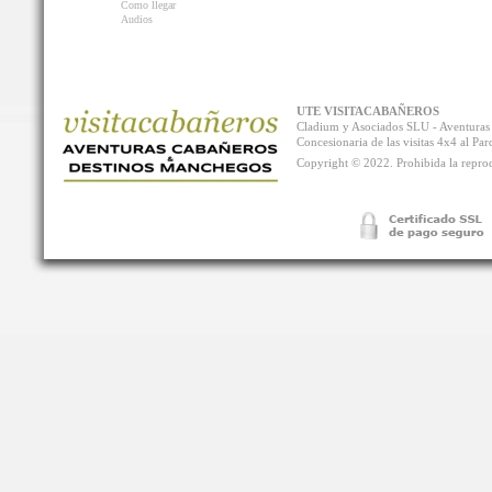
Como llegar
Audios
UTE VISITACABAÑEROS
Cladium y Asociados SLU - Aventur
Concesionaria de las visitas 4x4 al P
Copyright © 2022. Prohibida la reprodu