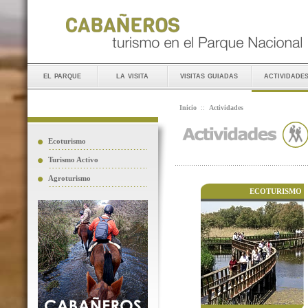
el parque
la visita
visitas guiadas
actividade
Inicio
::
Actividades
Ecoturismo
Turismo Activo
Agroturismo
ECOTURISMO