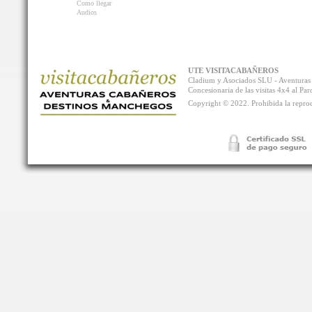
Como llegar
Audios
UTE VISITACABAÑEROS
Cladium y Asociados SLU - Aventur
Concesionaria de las visitas 4x4 al P
Copyright © 2022. Prohibida la reprodu