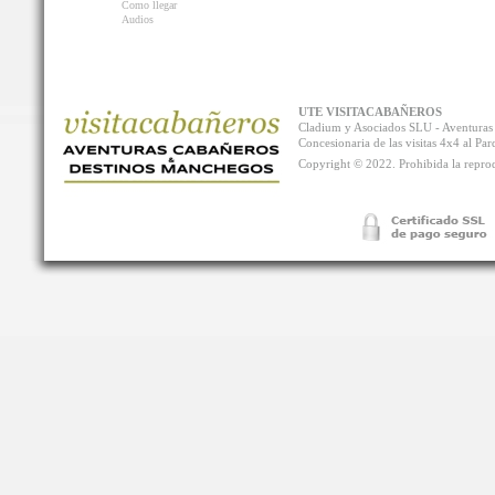
Como llegar
Audios
UTE VISITACABAÑEROS
Cladium y Asociados SLU - Aventur
Concesionaria de las visitas 4x4 al P
Copyright © 2022. Prohibida la reprodu