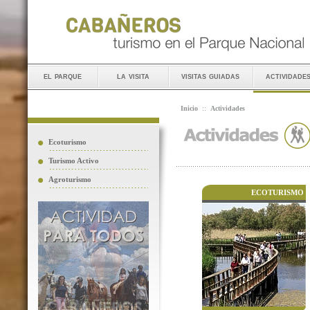
el parque
la visita
visitas guiadas
actividade
Inicio
::
Actividades
Ecoturismo
Turismo Activo
Agroturismo
ECOTURISMO