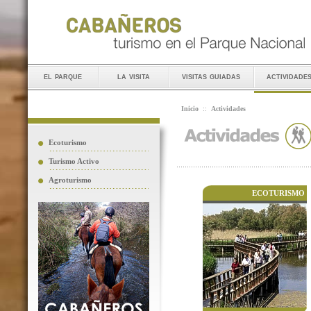
el parque
la visita
visitas guiadas
actividade
Inicio
::
Actividades
Ecoturismo
Turismo Activo
Agroturismo
ECOTURISMO