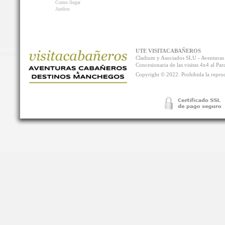
Como llegar
Audios
UTE VISITACABAÑEROS
Cladium y Asociados SLU - Aventur
Concesionaria de las visitas 4x4 al P
Copyright © 2022. Prohibida la reprodu