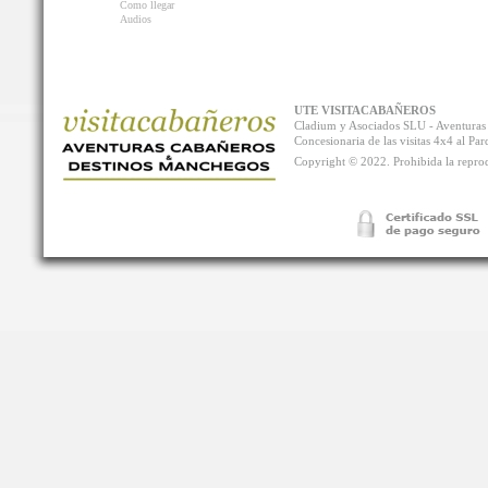
Como llegar
Audios
UTE VISITACABAÑEROS
Cladium y Asociados SLU - Aventur
Concesionaria de las visitas 4x4 al P
Copyright © 2022. Prohibida la reprodu