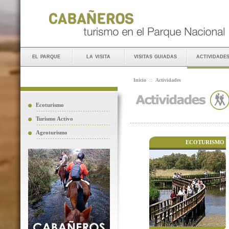
el parque
la visita
visitas guiadas
actividade
Inicio
::
Actividades
Ecoturismo
Turismo Activo
Agroturismo
ECOTURISMO