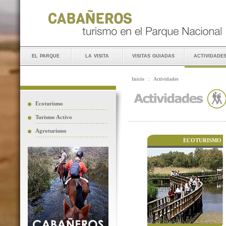
el parque
la visita
visitas guiadas
actividade
Inicio
::
Actividades
Ecoturismo
Turismo Activo
Agroturismo
ECOTURISMO