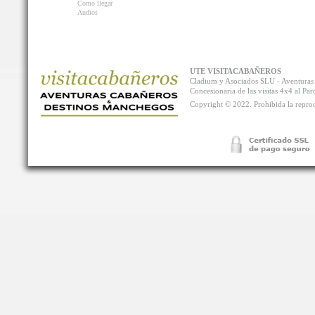
Como llegar
Audios
UTE VISITACABAÑEROS
Cladium y Asociados SLU - Aventur
Concesionaria de las visitas 4x4 al P
Copyright © 2022. Prohibida la reprodu