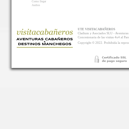
Como llegar
Audios
UTE VISITACABAÑEROS
Cladium y Asociados SLU - Aventur
Concesionaria de las visitas 4x4 al P
Copyright © 2022. Prohibida la reprodu