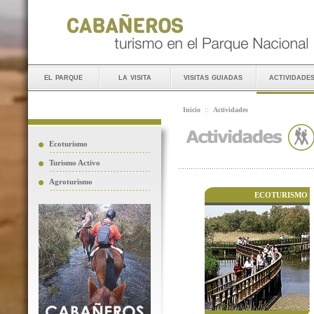
el parque
la visita
visitas guiadas
actividade
Inicio
::
Actividades
Ecoturismo
Turismo Activo
Agroturismo
ECOTURISMO