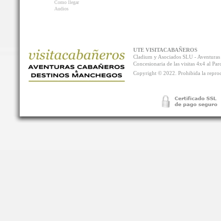
Como llegar
Audios
UTE VISITACABAÑEROS
Cladium y Asociados SLU - Aventur
Concesionaria de las visitas 4x4 al P
Copyright © 2022. Prohibida la reprodu