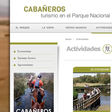
el parque
la visita
visitas guiadas
actividade
Inicio
::
Actividades
Ecoturismo
Turismo Activo
Agroturismo
ECOTURISMO