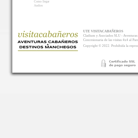
Como llegar
Audios
UTE VISITACABAÑEROS
Cladium y Asociados SLU - Aventur
Concesionaria de las visitas 4x4 al P
Copyright © 2022. Prohibida la reprodu