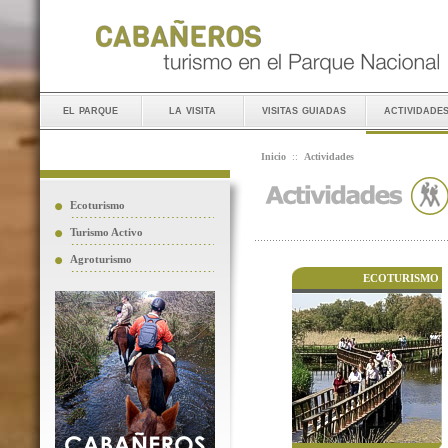
el parque
la visita
visitas guiadas
actividade
Inicio
::
Actividades
Ecoturismo
Turismo Activo
Agroturismo
ECOTURISMO