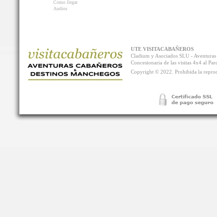
Como llegar
Audios
UTE VISITACABAÑEROS
Cladium y Asociados SLU - Aventur
Concesionaria de las visitas 4x4 al P
Copyright © 2022. Prohibida la reprodu