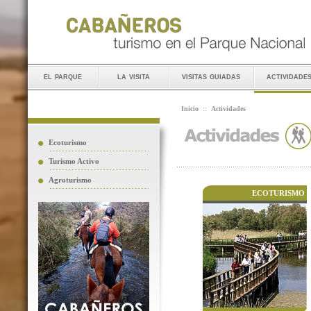
el parque
la visita
visitas guiadas
actividade
Inicio
::
Actividades
Ecoturismo
Turismo Activo
Agroturismo
ECOTURISMO