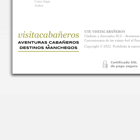
Como llegar
Audios
UTE VISITACABAÑEROS
Cladium y Asociados SLU - Aventur
Concesionaria de las visitas 4x4 al P
Copyright © 2022. Prohibida la reprodu