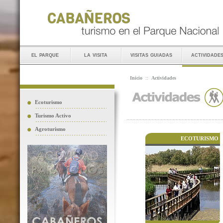
el parque
la visita
visitas guiadas
actividade
Inicio
::
Actividades
Ecoturismo
Turismo Activo
Agroturismo
ECOTURISMO