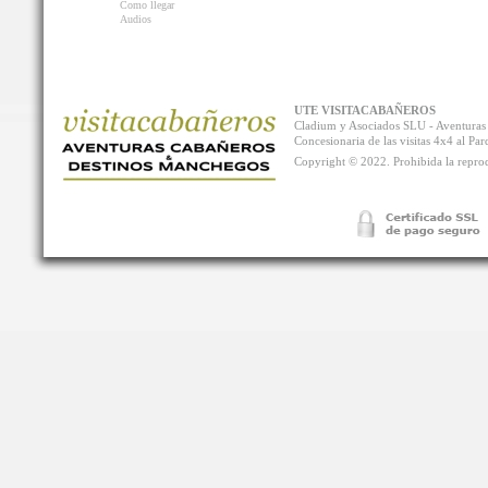
Como llegar
Audios
UTE VISITACABAÑEROS
Cladium y Asociados SLU - Aventur
Concesionaria de las visitas 4x4 al P
Copyright © 2022. Prohibida la reprodu