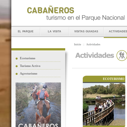
el parque
la visita
visitas guiadas
actividade
Inicio
::
Actividades
Ecoturismo
Turismo Activo
Agroturismo
ECOTURISMO