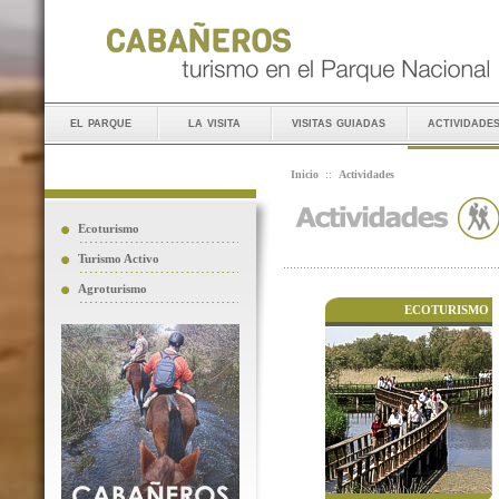
el parque
la visita
visitas guiadas
actividade
Inicio
::
Actividades
Ecoturismo
Turismo Activo
Agroturismo
ECOTURISMO