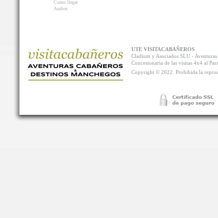
Como llegar
Audios
UTE VISITACABAÑEROS
Cladium y Asociados SLU - Aventur
Concesionaria de las visitas 4x4 al P
Copyright © 2022. Prohibida la reprodu