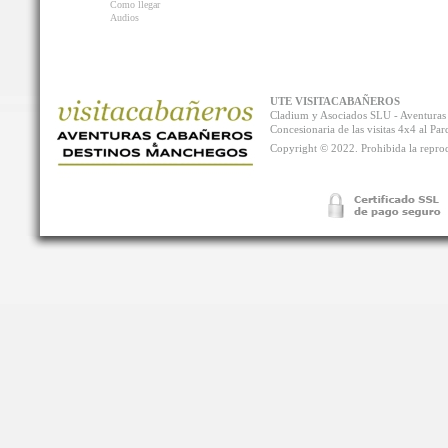
Como llegar
Audios
UTE VISITACABAÑEROS
Cladium y Asociados SLU - Aventur
Concesionaria de las visitas 4x4 al P
Copyright © 2022. Prohibida la reprodu