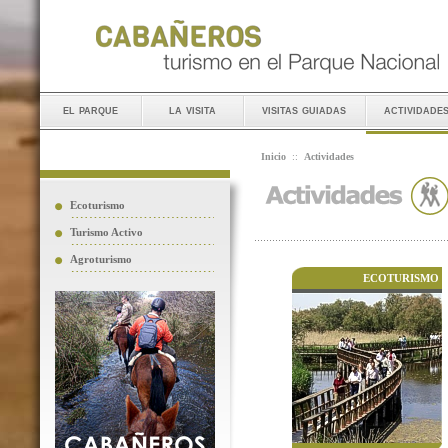
el parque
la visita
visitas guiadas
actividade
Inicio
::
Actividades
Ecoturismo
Turismo Activo
Agroturismo
ECOTURISMO