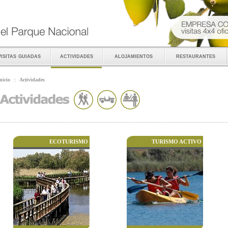
visitas guiadas
actividades
alojamientos
restaurantes
nicio
::
Actividades
ECOTURISMO
TURISMO ACTIVO