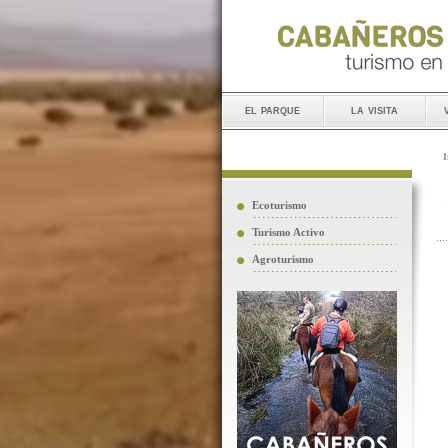
el parque
la visita
I
Ecoturismo
Turismo Activo
Agroturismo