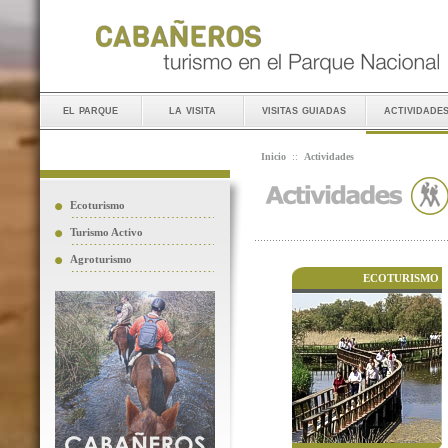
el parque
la visita
visitas guiadas
actividade
Inicio
::
Actividades
Ecoturismo
Turismo Activo
Agroturismo
ECOTURISMO