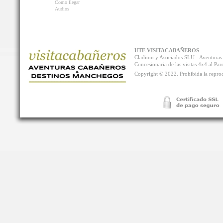
Como llegar
Audios
UTE VISITACABAÑEROS
Cladium y Asociados SLU - Aventur
Concesionaria de las visitas 4x4 al P
Copyright © 2022. Prohibida la reprodu